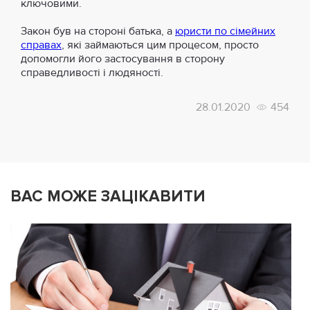
ключовими.
Закон був на стороні батька, а
юристи по сімейних
справах
, які займаються цим процесом, просто
допомогли його застосування в сторону
справедливості і людяності.
28.01.2020
454
ВАС МОЖЕ ЗАЦІКАВИТИ