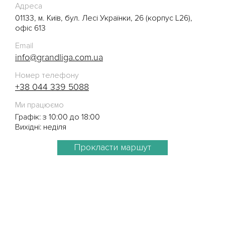
Адреса
01133, м. Київ, бул. Лесі Українки, 26 (корпус L26),
офіс 613
Email
info@grandliga.com.ua
Номер телефону
+38 044 339 5088
Ми працюємо
Графік: з 10:00 до 18:00
Вихідні: неділя
Прокласти маршут