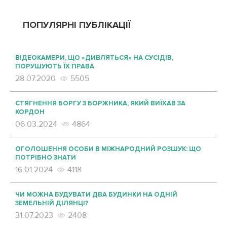
ПОПУЛЯРНІ ПУБЛІКАЦІЇ
ВІДЕОКАМЕРИ, ЩО «ДИВЛЯТЬСЯ» НА СУСІДІВ,
ПОРУШУЮТЬ ЇХ ПРАВА
28.07.2020
5505
СТЯГНЕННЯ БОРГУ З БОРЖНИКА, ЯКИЙ ВИЇХАВ ЗА
КОРДОН
06.03.2024
4864
ОГОЛОШЕННЯ ОСОБИ В МІЖНАРОДНИЙ РОЗШУК: ЩО
ПОТРІБНО ЗНАТИ
16.01.2024
4118
ЧИ МОЖНА БУДУВАТИ ДВА БУДИНКИ НА ОДНІЙ
ЗЕМЕЛЬНІЙ ДІЛЯНЦІ?
31.07.2023
2408