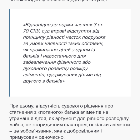
«Відповідно до норми частини 3 ст.
70 СКУ, суд вправі відступити від
принципу рівності часток подружжя
за умови наявності таких обставин,
як проживання дітей з одним із
батьків і недостатнього для
забезпечення фізичного або
духовного розвитку розміру
аліментів, одержуваних дітьми від
другого з батьків».
При цьому, відсутність судового рішення про
стягнення з «поганого» батька аліментів на
утримання дітей, як аргумент для рівного розподілу
майна, не є юридичним фактором, оскільки аліменти
– це зобов’язання, яке є добровільним і
примусовим одночасно.