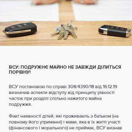
ВСУ: ПОДРУЖНЄ МАЙНО НЕ ЗАВЖДИ ДІЛИТЬСЯ
ПОРІВНУ!
ВСУ постановою по справі 308/4390/18 від 16.12.19
визначив аспекти відступу від принципу рівності
часток при розділі спільно нажитого майна
подружжя.
Факт наявності дітей, які проживають з батьком (на
повному його утриманні) і мами, яка в їх житті участі
(фінансового і морального) не приймає, ВСУ визнав