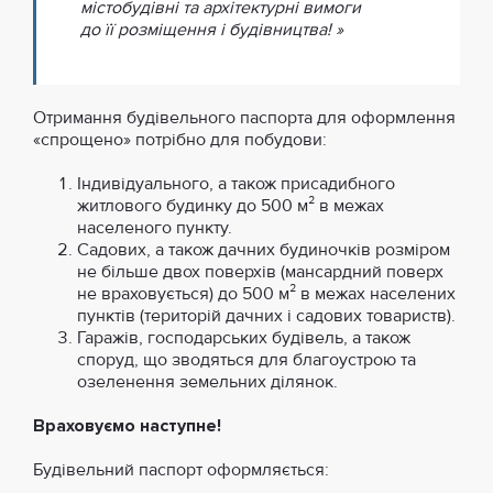
містобудівні та архітектурні вимоги
до її розміщення і будівництва! »
Отримання будівельного паспорта для оформлення
«спрощено» потрібно для побудови:
Індивідуального, а також присадибного
житлового будинку до 500 м² в межах
населеного пункту.
Садових, а також дачних будиночків розміром
не більше двох поверхів (мансардний поверх
не враховується) до 500 м² в межах населених
пунктів (територій дачних і садових товариств).
Гаражів, господарських будівель, а також
споруд, що зводяться для благоустрою та
озеленення земельних ділянок.
Враховуємо наступне!
Будівельний паспорт оформляється: