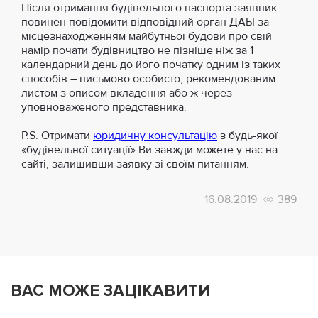
Після отримання будівельного паспорта заявник
повинен повідомити відповідний орган ДАБІ за
місцезнаходженням майбутньої будови про свій
намір почати будівництво не пізніше ніж за 1
календарний день до його початку одним із таких
способів – письмово особисто, рекомендованим
листом з описом вкладення або ж через
уповноваженого представника.
P.S. Отримати
юридичну консультацію
з будь-якої
«будівельної ситуації» Ви завжди можете у нас на
сайті, залишивши заявку зі своїм питанням.
16.08.2019
389
ВАС МОЖЕ ЗАЦІКАВИТИ