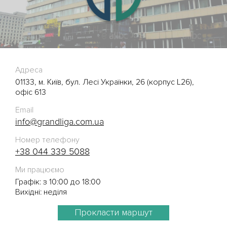
Адреса
01133, м. Київ, бул. Лесі Українки, 26 (корпус L26),
офіс 613
Email
info@grandliga.com.ua
Номер телефону
+38 044 339 5088
Ми працюємо
Графік: з 10:00 до 18:00
Вихідні: неділя
Прокласти маршут