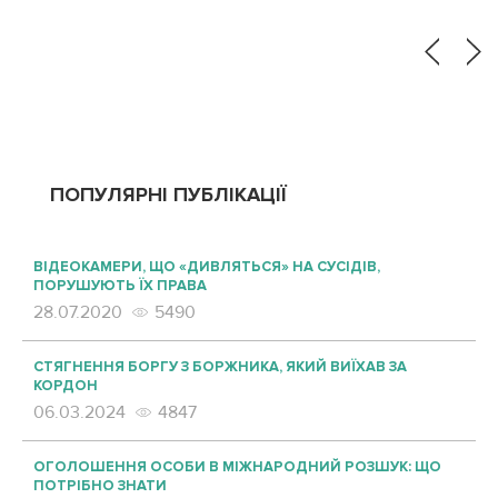
автоматично не буде приєднувати його […]
ПОПУЛЯРНІ ПУБЛІКАЦІЇ
ВІДЕОКАМЕРИ, ЩО «ДИВЛЯТЬСЯ» НА СУСІДІВ,
ПОРУШУЮТЬ ЇХ ПРАВА
28.07.2020
5490
СТЯГНЕННЯ БОРГУ З БОРЖНИКА, ЯКИЙ ВИЇХАВ ЗА
КОРДОН
06.03.2024
4847
ОГОЛОШЕННЯ ОСОБИ В МІЖНАРОДНИЙ РОЗШУК: ЩО
ПОТРІБНО ЗНАТИ