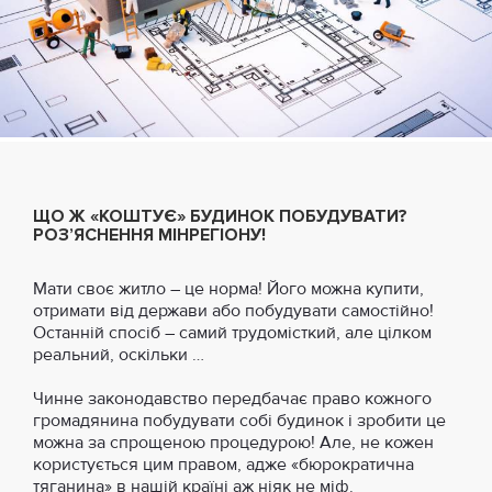
ЩО Ж «КОШТУЄ» БУДИНОК ПОБУДУВАТИ?
РОЗ’ЯСНЕННЯ МІНРЕГІОНУ!
Мати своє житло – це норма! Його можна купити,
отримати від держави або побудувати самостійно!
Останній спосіб – самий трудомісткий, але цілком
реальний, оскільки …
Чинне законодавство передбачає право кожного
громадянина побудувати собі будинок і зробити це
можна за спрощеною процедурою! Але, не кожен
користується цим правом, адже «бюрократична
тяганина» в нашій країні аж ніяк не міф.