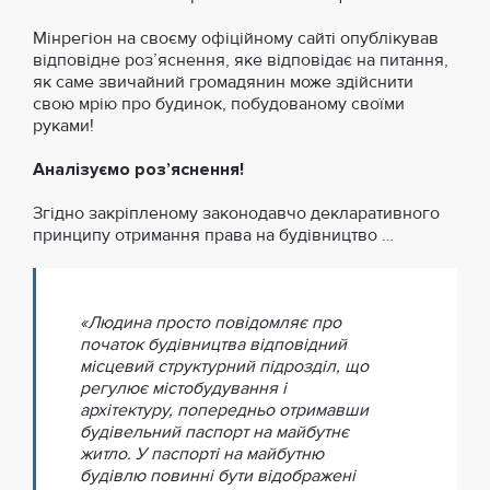
Мінрегіон на своєму офіційному сайті опублікував
відповідне роз’яснення, яке відповідає на питання,
як саме звичайний громадянин може здійснити
свою мрію про будинок, побудованому своїми
руками!
Аналізуємо роз’яснення!
Згідно закріпленому законодавчо декларативного
принципу отримання права на будівництво …
«Людина просто повідомляє про
початок будівництва відповідний
місцевий структурний підрозділ, що
регулює містобудування і
архітектуру, попередньо отримавши
будівельний паспорт на майбутнє
житло. У паспорті на майбутню
будівлю повинні бути відображені