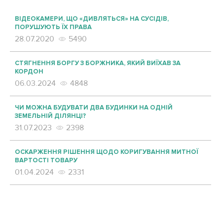
ВІДЕОКАМЕРИ, ЩО «ДИВЛЯТЬСЯ» НА СУСІДІВ,
ПОРУШУЮТЬ ЇХ ПРАВА
28.07.2020
5490
СТЯГНЕННЯ БОРГУ З БОРЖНИКА, ЯКИЙ ВИЇХАВ ЗА
КОРДОН
06.03.2024
4848
ЧИ МОЖНА БУДУВАТИ ДВА БУДИНКИ НА ОДНІЙ
ЗЕМЕЛЬНІЙ ДІЛЯНЦІ?
31.07.2023
2398
ОСКАРЖЕННЯ РІШЕННЯ ЩОДО КОРИГУВАННЯ МИТНОЇ
ВАРТОСТІ ТОВАРУ
01.04.2024
2331