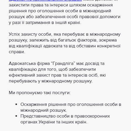
захистити права та інтереси шляхом оскарження
рішення про оголошення особи в міжнародний
розшук або забезпечення особі правової допомоги
у разі її затримання в іншій країні.
Успіх захисту особи, яка перебуває в міжнародному
розшуку, залежить від багатьох факторів, зокрема
від кваліфікації адвоката та від обставин конкретної
справи.
Адвокатська фірма “Грандліга” має досвід та
кваліфікацію для того, щоб забезпечити
ефективний захист прав та інтересів осіб, які
перебувають у міжнародному розшуку.
Ми пропонуємо такі послуги:
Оскарження рішення про оголошення особи в
міжнародний розшук.
Представництво особи в правоохоронних
органах України та інших країн.