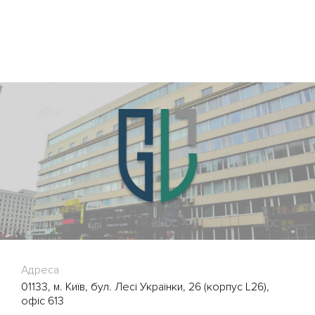
Адреса
01133, м. Київ, бул. Лесі Українки, 26 (корпус L26),
офіс 613