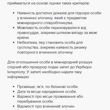
приймається на основі оцінки таких критеріїв:
Наявність достатніх доказів для підозри особи
у вчиненні злочину, який є предметом
міжнародного співробітництва.
Можливість особи переховуватися від
правосуддя, зокрема шляхом виїзду за межі
країни.
Небезпека, яку становить особа для
суспільства, зокрема наявність ризику
повторного вчинення злочину.
Для оголошення особи в міжнародний розшук
слідчий або прокурор подає запит до Укрбюро
Інтерполу. У запиті необхідно надати таку
інформацію:
Прізвище, ім’я, по батькові особи.
Дата та місце народження особи.
Відомості про місце проживання або
перебування особи.
Відомості про вчинений злочин.