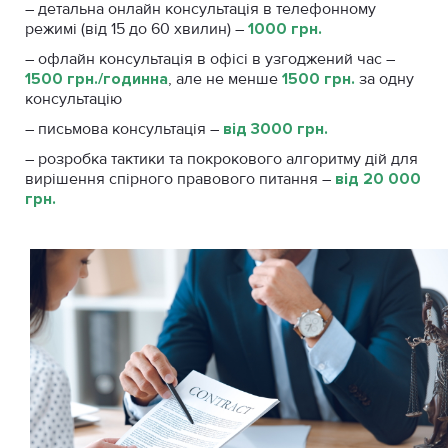
– детальна онлайн консультація в телефонному
режимі (від 15 до 60 хвилин) –
1000 грн.
– офлайн консультація в офісі в узгоджений час –
1500 грн./годинна
, але не менше
1500 грн.
за одну
консультацію
– письмова консультація –
від 3000 грн.
– розробка тактики та покрокового алгоритму дій для
вирішення спірного правового питання –
від 20 000
грн.