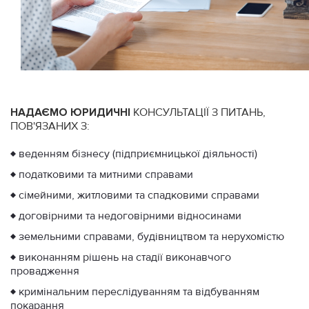
НАДАЄМО
ЮРИДИЧНІ
КОНСУЛЬТАЦІЇ З ПИТАНЬ,
ПОВ'ЯЗАНИХ З:
♦ веденням бізнесу (підприємницької діяльності)
♦ податковими та митними справами
♦ сімейними, житловими та спадковими справами
♦ договірними та недоговірними відносинами
♦ земельними справами, будівництвом та нерухомістю
♦ виконанням рішень на стадії виконавчого
провадження
♦ кримінальним переслідуванням та відбуванням
покарання