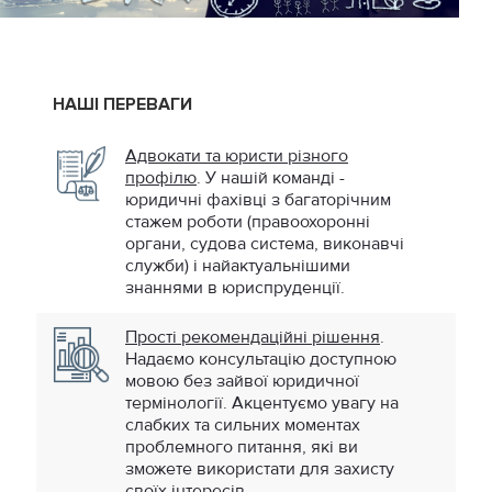
НАШІ ПЕРЕВАГИ
Адвокати та юристи різного
профілю
. У нашій команді -
юридичні фахівці з багаторічним
стажем роботи (правоохоронні
органи, судова система, виконавчі
служби) і найактуальнішими
знаннями в юриспруденції.
Прості рекомендаційні рішення
.
Надаємо консультацію доступною
мовою без зайвої юридичної
термінології. Акцентуємо увагу на
слабких та сильних моментах
проблемного питання, які ви
зможете використати для захисту
своїх інтересів.