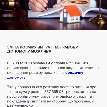
ЗМІНА РОЗМІРУ ВИТРАТ НА ПРАВОВУ
ДОПОМОГУ МОЖЛИВА
ВСУ 18.12.2018 рішенням у справі №910/4881/18,
оприлюднив правовий висновок щодо стягнення та
визначення розміру видатків на
юридичну
допомогу
.
Так, у процесі цього розгляду постало питання про
те, що сума у ​​розмірі 337 665,08 гривень витрат на
профюрпідтримку, витрачену однією зі сторін та
покладена до виплати на сторону, що програла, є
невідповідною.