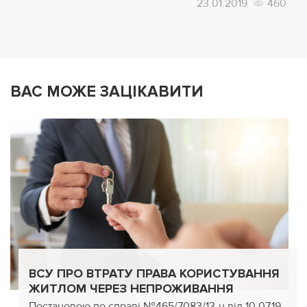
23.01.2019
460
ВАС МОЖЕ ЗАЦІКАВИТИ
ВСУ ПРО ВТРАТУ ПРАВА КОРИСТУВАННЯ
ЖИТЛОМ ЧЕРЕЗ НЕПРОЖИВАННЯ
Постановою по справі №465/7083/13-ц від 10.07.19