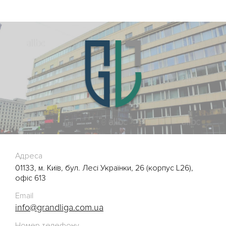
Адреса
01133, м. Київ, бул. Лесі Українки, 26 (корпус L26),
офіс 613
Email
info@grandliga.com.ua
Номер телефону