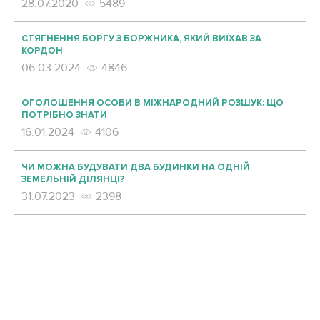
28.07.2020
5489
СТЯГНЕННЯ БОРГУ З БОРЖНИКА, ЯКИЙ ВИЇХАВ ЗА
КОРДОН
06.03.2024
4846
ОГОЛОШЕННЯ ОСОБИ В МІЖНАРОДНИЙ РОЗШУК: ЩО
ПОТРІБНО ЗНАТИ
16.01.2024
4106
ЧИ МОЖНА БУДУВАТИ ДВА БУДИНКИ НА ОДНІЙ
ЗЕМЕЛЬНІЙ ДІЛЯНЦІ?
31.07.2023
2398