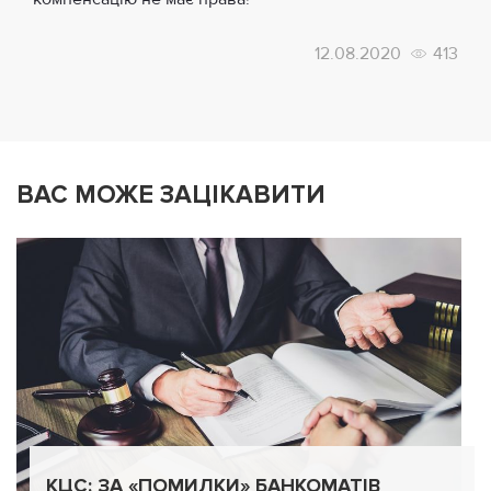
12.08.2020
413
ВАС МОЖЕ ЗАЦІКАВИТИ
КЦС: ЗА «ПОМИЛКИ» БАНКОМАТІВ