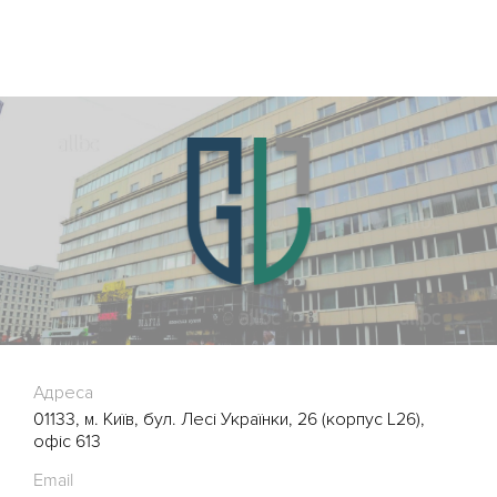
Адреса
01133, м. Київ, бул. Лесі Українки, 26 (корпус L26),
офіс 613
Email