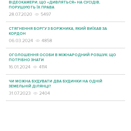
ВІДЕОКАМЕРИ, ЩО «ДИВЛЯТЬСЯ» НА СУСІДІВ,
ПОРУШУЮТЬ ЇХ ПРАВА
28.07.2020
5497
СТЯГНЕННЯ БОРГУ З БОРЖНИКА, ЯКИЙ ВИЇХАВ ЗА
КОРДОН
06.03.2024
4858
ОГОЛОШЕННЯ ОСОБИ В МІЖНАРОДНИЙ РОЗШУК: ЩО
ПОТРІБНО ЗНАТИ
16.01.2024
4114
ЧИ МОЖНА БУДУВАТИ ДВА БУДИНКИ НА ОДНІЙ
ЗЕМЕЛЬНІЙ ДІЛЯНЦІ?
31.07.2023
2404