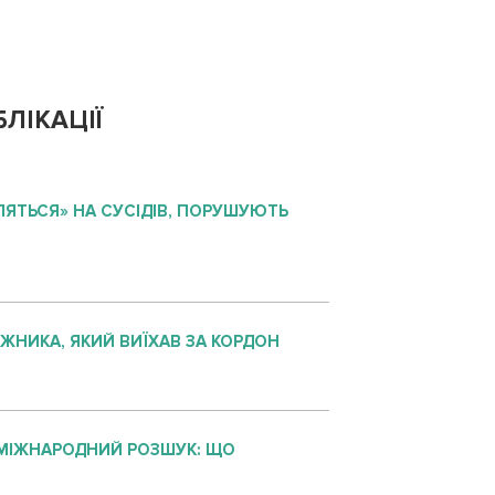
ЛІКАЦІЇ
ЛЯТЬСЯ» НА СУСІДІВ, ПОРУШУЮТЬ
ЖНИКА, ЯКИЙ ВИЇХАВ ЗА КОРДОН
МІЖНАРОДНИЙ РОЗШУК: ЩО