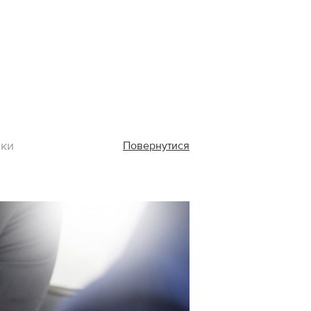
нки
Повернутися