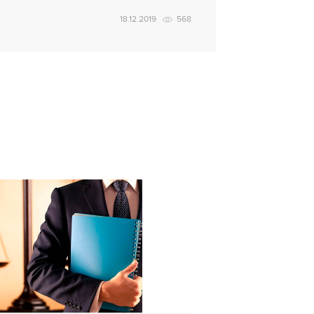
18.12.2019
568