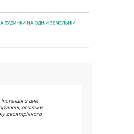
А БУДИНКИ НА ОДНІЙ ЗЕМЕЛЬНІЙ
інстанція з цим
орушені, оскільки
ку десятирічного