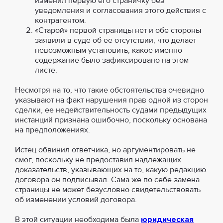
изменил первую его страничку без
уведомления и согласования этого действия с
контрагентом.
«Старой» первой страницы нет и обе стороны
заявили в суде об ее отсутствии, что делает
невозможным установить, какое именно
содержание было зафиксировано на этом
листе.
Несмотря на то, что такие обстоятельства очевидно
указывают на факт нарушения прав одной из сторон
сделки, ее недействительность судами предыдущих
инстанций признана ошибочно, поскольку основана
на предположениях.
Истец обвинил ответчика, но аргументировать не
смог, поскольку не предоставил надлежащих
доказательств, указывающих на то, какую редакцию
договора он подписывал. Сама же по себе замена
страницы не может безусловно свидетельствовать
об изменении условий договора.
В этой ситуации необходима была
юридическая