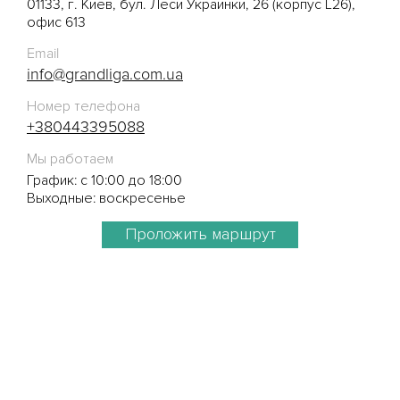
01133, г. Киев, бул. Леси Украинки, 26 (корпус L26),
офис 613
Email
info@grandliga.com.ua
Номер телефона
+380443395088
Мы работаем
График: с 10:00 до 18:00
Выходные: воскресенье
Проложить маршрут