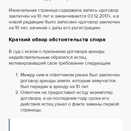
Изначальная страница содержала запись «договор
заключён на 10 лет и заканчивается 03.12.2017», а в
новой редакции было записано «договор заключен
на 10 лет, начиная с даты его регистрации».
Краткий обзор обстоятельств спора
В суд с иском о признании договора аренды
недействительным обратился истец,
мотивировавший свое требование следующим:
Между ним и ответчиком ранее был заключен
договор аренды земли, которым земучасток
был передан в аренду на 10 лет.
Ответчик не предоставил истцу экземпляр
договора, а на последнем году срока его
действия истец узнал о факте замены первой
страницы.