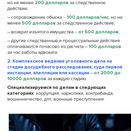
но не менее
200 долларов
за следственное
действие;
– сопровождение обыска
–
100 долларов/час
, но не
менее
500 долларов
за следственное действие;
– возврат изъятого имущества
–
от 500 долларов
;
– другие следственные и процессуальные действия
оплачиваются почасово из расчета –
100 долларов
за час работы адвоката.
2.
Комплексное ведение уголовного дела на
стадии досудебного расследования, суда первой
инстанции, апелляции или кассации
–
от 2000 до
10000 долларов
за каждую стадию.
Специализируемся по делам в следующих
категориях
: коррупция, наркотики, контрабанда,
мошенничество, дтп, военные преступления.