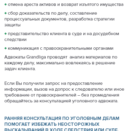
♦
отмена ареста активов и возврат изъятого имущества
♦
сбор доказательств по делу, составление
процессуальных документов, разработка стратегии
защиты
♦
представительство клиента в суде и на досудебном
следствии
♦
коммуникация с правоохранительными органами
Адвокаты Grandliga проводят анализ материалов по
каждому делу, максимально вовлекаясь в решение
задач клиента.
Если Вы получили запрос на предоставление
информации, вызов на допрос к следователю или иное
требование от правоохранителей – без промедления
обращайтесь за
консультацией уголовного адвоката
.
РАННЯЯ КОНСУЛЬТАЦИЯ ПО УГОЛОВНЫМ ДЕЛАМ
ПОМОГАЕТ ИЗБЕЖАТЬ НЕОСТОРОЖНЫХ
ВЫСКАЗЫВАНИЙ В ХОДЕ СЛЕДСТВИЯ ИЛИ СУДЕ.