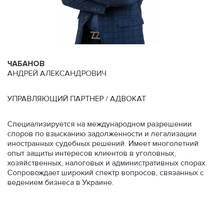
ЧАБАНОВ
Д
АНДРЕЙ АЛЕКСАНДРОВИЧ
В
УПРАВЛЯЮЩИЙ ПАРТНЕР / АДВОКАТ
П
Специализируется на международном разрешении
С
споров по взысканию задолженности и легализации
п
иностранных судебных решений. Имеет многолетний
с
опыт защиты интересов клиентов в уголовных,
д
хозяйственных, налоговых и административных спорах.
о
Сопровождает широкий спектр вопросов, связанных с
ведением бизнеса в Украине.