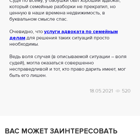
Судя по всему, у бабушки был хороший адвокат,
который семейные разборки не прекратил, но
ценную в наши времена недвижимость, в
буквальном смысле спас.
Очевидно, что
услуги адвоката по семейным
делам
для решения таких ситуаций просто
необходимы.
Ведь воля случая (в описываемой ситуации ― воля
судей), могла оказаться совершенно
несправедливой и тот, кто право дарить имеет, мог
быть его лишен.
18.05.2021
520
ВАС МОЖЕТ ЗАИНТЕРЕСОВАТЬ