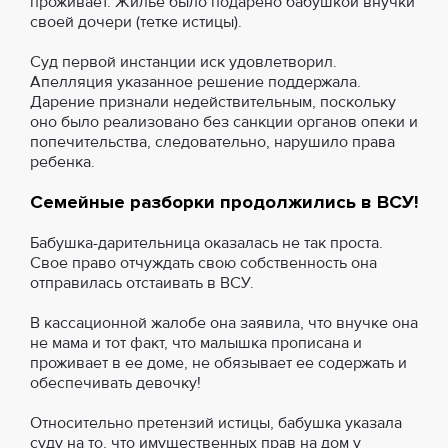
проживает. Жильё было подарено бабушкой внучки
своей дочери (тетке истицы).
Суд первой инстанции иск удовлетворил.
Апелляция указанное решение поддержала.
Дарение признали недействительным, поскольку
оно было реализовано без санкции органов опеки и
попечительства, следовательно, нарушило права
ребенка.
Семейные разборки продолжились в ВСУ!
Бабушка-дарительница оказалась не так проста.
Свое право отчуждать свою собственность она
отправилась отстаивать в ВСУ.
В кассационной жалобе она заявила, что внучке она
не мама и тот факт, что малышка прописана и
проживает в ее доме, не обязывает ее содержать и
обеспечивать девочку!
Относительно претензий истицы, бабушка указала
суду на то, что имущественных прав на дом у