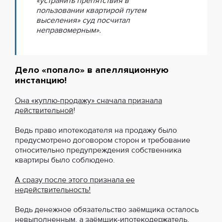
«устранить препятствия в
пользовании квартирой путем
выселения» суд посчитал
неправомерным».
Дело «попало» в апелляционную
инстанцию!
Она «куплю-продажу» сначала признала
действительной
!
Ведь право ипотекодателя на продажу было
предусмотрено договором сторон и требование
относительно предупреждения собственника
квартиры было соблюдено.
А сразу после этого признала ее
недействительность!
Ведь денежное обязательство заёмщика осталось
невыполненным, а заёмщик-ипотекодержатель,