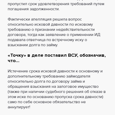
пропустил срок удовлетворения требований путем
погашения задолженности.
Фактически апелляция решила вопрос
относительно исковой давности по исковому
требованию о признании недействительности
договора, тогда как заявление о применении ИД
подавала ответчица по встречному иску о
взыскании долга по займу.
«Точку» в деле поставил ВСУ, обозначив,
что…
Истечение срока исковой давности к основному и
дополнительному требованию займодателя
относительно долга по договору займа и
обращения взыскания на залоговое имущество
(также при наличии судебного решения об отказе в
этом иске по основанию пропуска срока давности)
само по себе основное обязательство не
аннулирует!