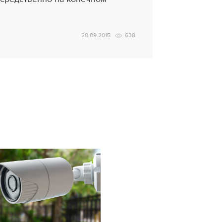
20.09.2015
638