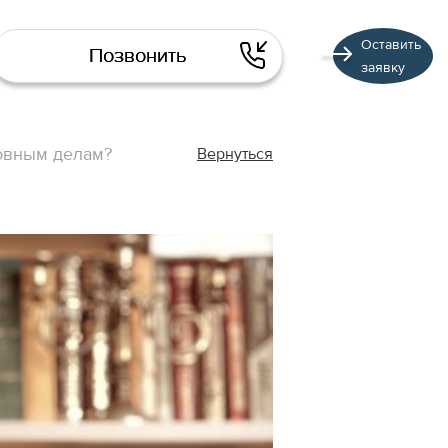
Оставить
Позвонить
заявку
ловным делам?
Вернуться