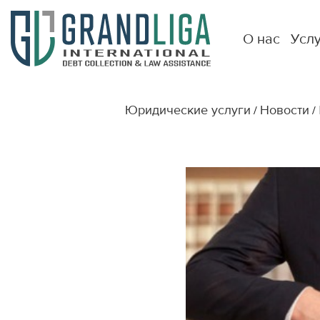
О нас
Усл
Юридические услуги
Новости
/
/