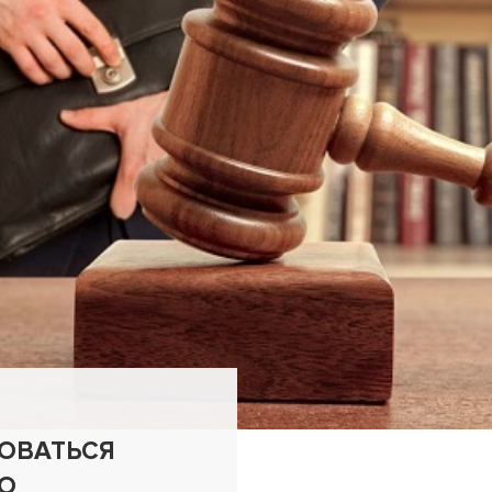
ОВАТЬСЯ
О