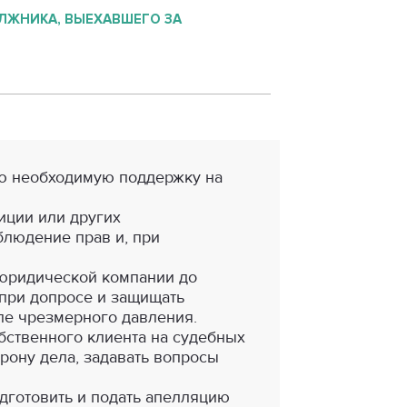
ЛЖНИКА, ВЫЕХАВШЕГО ЗА
сю необходимую поддержку на
лиции или других
блюдение прав и, при
 юридической компании до
 при допросе и защищать
ле чрезмерного давления.
бственного клиента на судебных
рону дела, задавать вопросы
дготовить и подать апелляцию