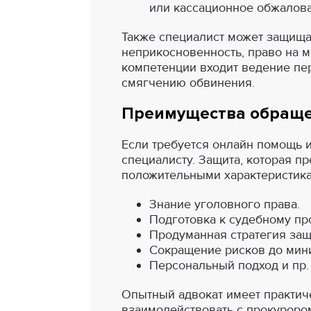
или кассационное обжалова
Также специалист может защищат
неприкосновенность, право на м
компетенции входит ведение пе
смягчению обвинения.
Преимущества обраще
Если требуется онлайн помощь и
специалисту. Защита, которая 
положительными характеристика
Знание уголовного права.
Подготовка к судебному пр
Продуманная стратегия защ
Сокращение рисков до мин
Персональный подход и пр.
Опытный адвокат имеет практичес
взаимодействовать с прокурором