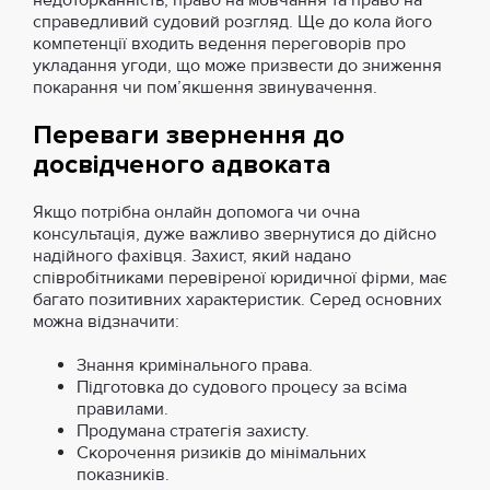
недоторканність, право на мовчання та право на
справедливий судовий розгляд. Ще до кола його
компетенції входить ведення переговорів про
укладання угоди, що може призвести до зниження
покарання чи пом’якшення звинувачення.
Переваги звернення до
досвідченого адвоката
Якщо потрібна онлайн допомога чи очна
консультація, дуже важливо звернутися до дійсно
надійного фахівця. Захист, який надано
співробітниками перевіреної юридичної фірми, має
багато позитивних характеристик. Серед основних
можна відзначити:
Знання кримінального права.
Підготовка до судового процесу за всіма
правилами.
Продумана стратегія захисту.
Скорочення ризиків до мінімальних
показників.