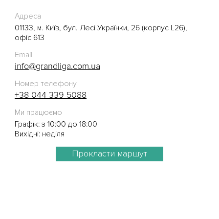
Адреса
01133, м. Київ, бул. Лесі Українки, 26 (корпус L26),
офіс 613
Email
info@grandliga.com.ua
Номер телефону
+38 044 339 5088
Ми працюємо
Графік: з 10:00 до 18:00
Вихідні: неділя
Прокласти маршут