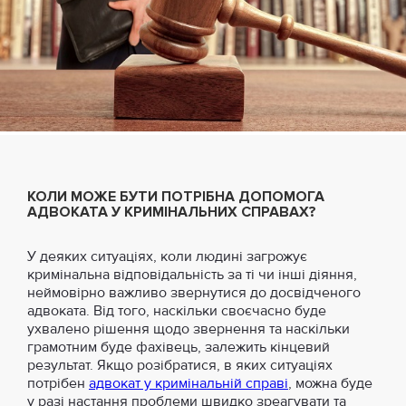
КОЛИ МОЖЕ БУТИ ПОТРІБНА ДОПОМОГА
АДВОКАТА У КРИМІНАЛЬНИХ СПРАВАХ?
У деяких ситуаціях, коли людині загрожує
кримінальна відповідальність за ті чи інші діяння,
неймовірно важливо звернутися до досвідченого
адвоката. Від того, наскільки своєчасно буде
ухвалено рішення щодо звернення та наскільки
грамотним буде фахівець, залежить кінцевий
результат. Якщо розібратися, в яких ситуаціях
потрібен
адвокат у кримінальній справі
, можна буде
у разі настання проблеми швидко зреагувати та