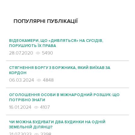
ПОПУЛЯРНІ ПУБЛІКАЦІЇ
ВІДЕОКАМЕРИ, ЩО «ДИВЛЯТЬСЯ» НА СУСІДІВ,
ПОРУШУЮТЬ ЇХ ПРАВА
28.07.2020
5490
СТЯГНЕННЯ БОРГУ З БОРЖНИКА, ЯКИЙ ВИЇХАВ ЗА
КОРДОН
06.03.2024
4848
ОГОЛОШЕННЯ ОСОБИ В МІЖНАРОДНИЙ РОЗШУК: ЩО
ПОТРІБНО ЗНАТИ
16.01.2024
4107
ЧИ МОЖНА БУДУВАТИ ДВА БУДИНКИ НА ОДНІЙ
ЗЕМЕЛЬНІЙ ДІЛЯНЦІ?
31.07.2023
2398