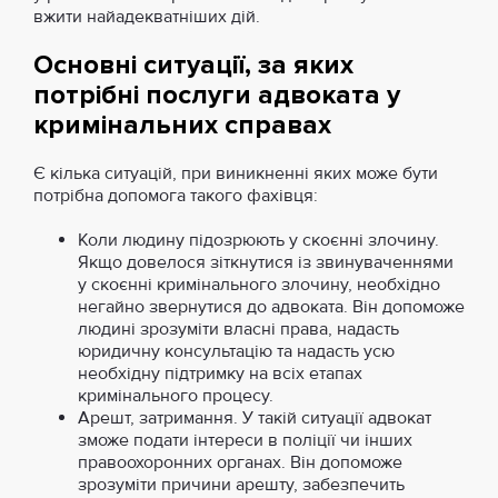
вжити найадекватніших дій.
Основні ситуації, за яких
потрібні послуги адвоката у
кримінальних справах
Є кілька ситуацій, при виникненні яких може бути
потрібна допомога такого фахівця:
Коли людину підозрюють у скоєнні злочину.
Якщо довелося зіткнутися із звинуваченнями
у скоєнні кримінального злочину, необхідно
негайно звернутися до адвоката. Він допоможе
людині зрозуміти власні права, надасть
юридичну консультацію та надасть усю
необхідну підтримку на всіх етапах
кримінального процесу.
Арешт, затримання. У такій ситуації адвокат
зможе подати інтереси в поліції чи інших
правоохоронних органах. Він допоможе
зрозуміти причини арешту, забезпечить