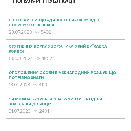
ПОПУЛЯРНІ ПУБЛІКАЦІЇ
ВІДЕОКАМЕРИ, ЩО «ДИВЛЯТЬСЯ» НА СУСІДІВ,
ПОРУШУЮТЬ ЇХ ПРАВА
28.07.2020
5492
СТЯГНЕННЯ БОРГУ З БОРЖНИКА, ЯКИЙ ВИЇХАВ ЗА
КОРДОН
06.03.2024
4852
ОГОЛОШЕННЯ ОСОБИ В МІЖНАРОДНИЙ РОЗШУК: ЩО
ПОТРІБНО ЗНАТИ
16.01.2024
4110
ЧИ МОЖНА БУДУВАТИ ДВА БУДИНКИ НА ОДНІЙ
ЗЕМЕЛЬНІЙ ДІЛЯНЦІ?
31.07.2023
2401