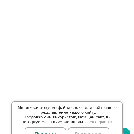
Ми використовуємо файли cookie для найкращого
представлення нашого сайту.
Продовжуючи використовувати цей сайт, ви
погоджуєтесь з використанням
cookie-файлів
Прийняти
Відмовитись