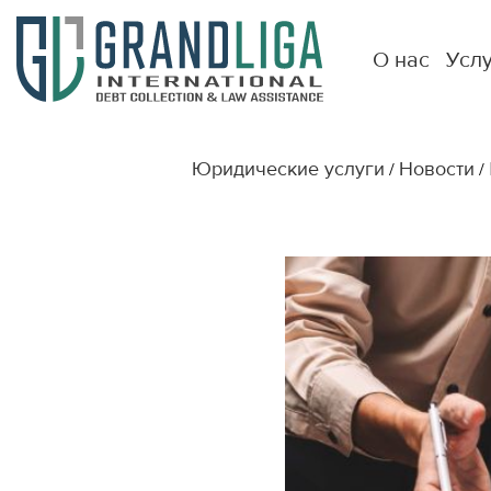
О нас
Усл
Юридические услуги
Новости
/
/