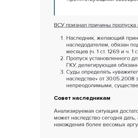
ВСУ признал причины пропуска
Наследник, желающий приня
наследодателем, обязан под
месяцев (ч. 1 ст. 1269 и ч. 1 с
Пропуск установленного для
ГКУ, делегирующая обязанн
Суды определять «уважител
наследстве» от 30.05.2008 
непреодолимыми, существе
Совет наследникам
Анализируемая ситуация достат
может наследство сегодня дать,
нахождения более весомых аргу