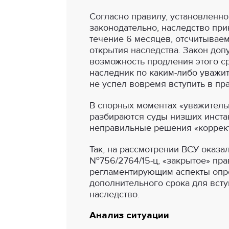
Согласно правилу, установленн
законодательно, наследство при
течение 6 месяцев, отсчитывае
открытия наследства. Закон доп
возможность продления этого ср
наследник по каким-либо уваж
не успел вовремя вступить в пр
В спорных моментах «уважитель
разбираются суды низших инста
неправильные решения «коррект
Так, на рассмотрении ВСУ оказа
№756/2764/15-ц, «закрытое» пр
регламентирующим аспекты опр
дополнительного срока для вст
наследство.
Анализ ситуации