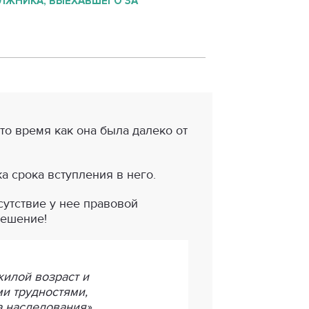
ЛЖНИКА, ВЫЕХАВШЕГО ЗА
то время как она была далеко от
а срока вступления в него.
сутствие у нее правовой
решение!
жилой возраст и
и трудностями,
 наследования».