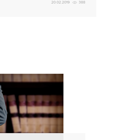
20.02.2019
388