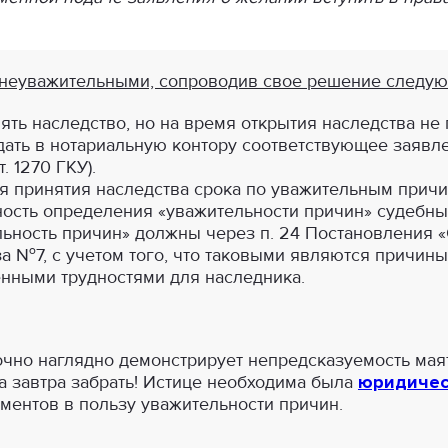
 неуважительными, сопроводив свое решение следу
ть наследство, но на время открытия наследства не
ать в нотариальную контору соответствующее заявлен
т. 1270 ГКУ).
 принятия наследства срока по уважительным причина
ость определения «уважительности причин» судебны
ьность причин» должны через п. 24 Постановления «
за №7, с учетом того, что таковыми являются причин
нными трудностями для наследника.
очно наглядно демонстрирует непредсказуемость мая
 а завтра забрать! Истице необходима была
юридичес
ментов в пользу уважительности причин.