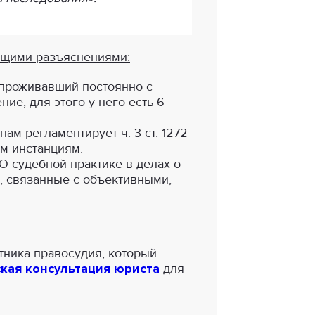
ющими разъяснениями:
 проживавший постоянно с
ие, для этого у него есть 6
м регламентирует ч. 3 ст. 1272
м инстанциям.
О судебной практике в делах о
ы, связанные с объективными,
тника правосудия, который
кая консультация юриста
для