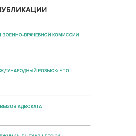
ПУБЛИКАЦИИ
 ВОЕННО-ВРАЧЕБНОЙ КОМИССИИ
ЕЖДУНАРОДНЫЙ РОЗЫСК: ЧТО
 ВЫЗОВ АДВОКАТА