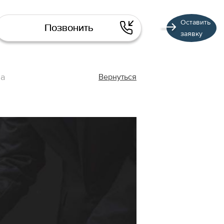
Оставить
Позвонить
заявку
ва
Вернуться