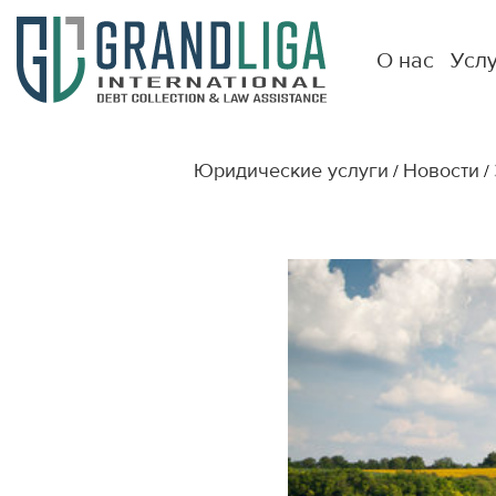
О нас
Усл
Юридические услуги
Новости
/
/