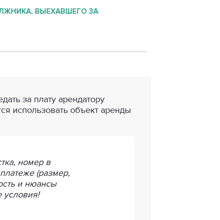
ЛЖНИКА, ВЫЕХАВШЕГО ЗА
дать за плату арендатору
тся использовать объект аренды
тка, номер в
платеже (размер,
ость и нюансы
 условия!