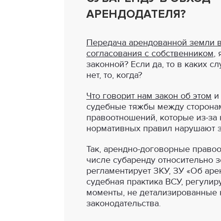
АРЕНДОДАТЕЛЯ?
Передача арендованной земли в
согласования с собственником
,
законной? Если да, то в каких с
нет, то, когда?
Что говорит нам закон об этом
и
судебные тяжбы между сторона
правоотношений, которые из-за
нормативных правил нарушают з
Так, арендно-договорные правоо
числе субаренду относительно з
регламентирует ЗКУ, ЗУ «Об аре
судебная практика ВСУ, регули
моменты, не детализированные
законодательства.