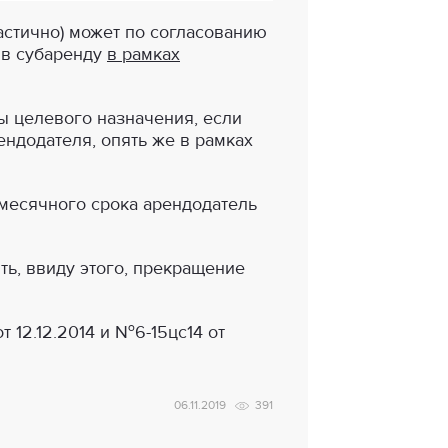
частично) может по согласованию
 в субаренду
в рамках
 целевого назначения, если
ндодателя, опять же в рамках
 месячного срока арендодатель
ь, ввиду этого, прекращение
 12.12.2014 и №6-15цс14 от
06.11.2019
391