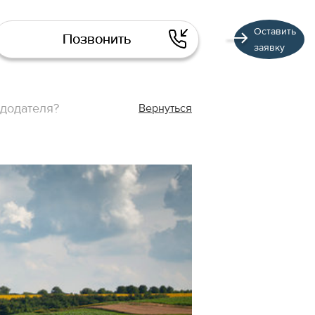
Оставить
Позвонить
заявку
ндодателя?
Вернуться