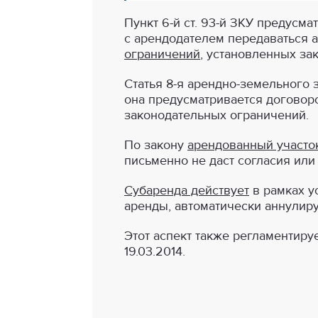
Пункт 6-й ст. 93-й ЗКУ предусм
с арендодателем передаваться а
ограничений
, установленных за
Статья 8-я арендно-земельного 
она предусматривается договор
законодательных ограничений.
По закону
арендованный участо
письменно не даст согласия или
Субаренда действует
в рамках у
аренды, автоматически аннулир
Этот аспект также регламентиру
19.03.2014.