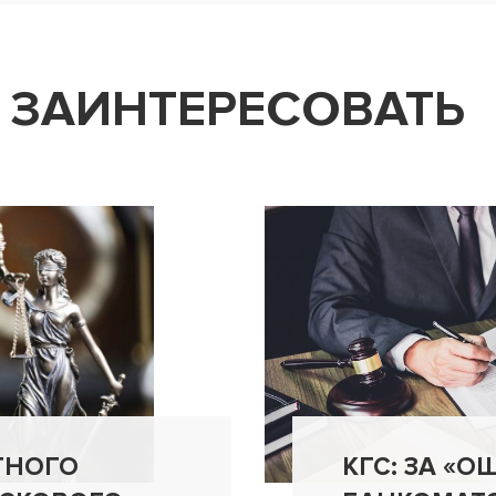
 ЗАИНТЕРЕСОВАТЬ
ТНОГО
КГС: ЗА «О