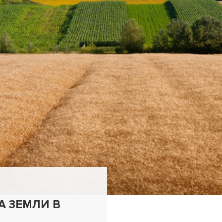
А ЗЕМЛИ В