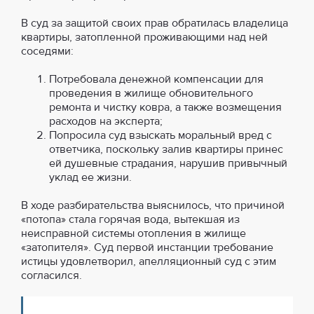
В суд за защитой своих прав обратилась владелица
квартиры, затопленной проживающими над ней
соседями:
Потребовала денежной компенсации для
проведения в жилище обновительного
ремонта и чистку ковра, а также возмещения
расходов на эксперта;
Попросила суд взыскать моральный вред с
ответчика, поскольку залив квартиры принес
ей душевные страдания, нарушив привычный
уклад ее жизни.
В ходе разбирательства выяснилось, что причиной
«потопа» стала горячая вода, вытекшая из
неисправной системы отопления в жилище
«затопителя». Суд первой инстанции требование
истицы удовлетворил, апелляционный суд с этим
согласился.