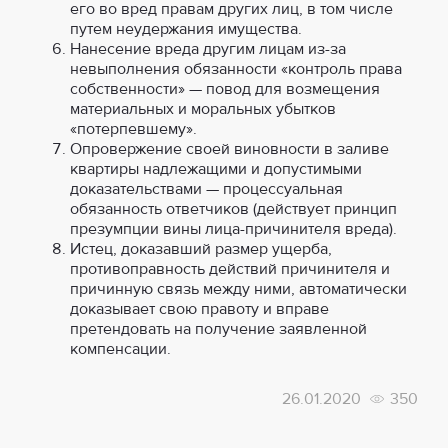
его во вред правам других лиц, в том числе
путем неудержания имущества.
Нанесение вреда другим лицам из-за
невыполнения обязанности «контроль права
собственности» — повод для возмещения
материальных и моральных убытков
«потерпевшему».
Опровержение своей виновности в заливе
квартиры надлежащими и допустимыми
доказательствами — процессуальная
обязанность ответчиков (действует принцип
презумпции вины лица-причинителя вреда).
Истец, доказавший размер ущерба,
противоправность действий причинителя и
причинную связь между ними, автоматически
доказывает свою правоту и вправе
претендовать на получение заявленной
компенсации.
26.01.2020
350