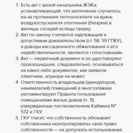
Есть акт с визой начальника ЖЭКа,
устанавливающий, что затопление случилось
из-за протекания теплоносителя на кране
воздухоспускателя отопления (батареи) в
жилище соседей истицы сверху.
Акт по закону считается надлежащим и
допустимым доказательством (ст. 58, 59 ГПКУ),
а доводы кассационного обжалования о его
недействительности, являются голословными.
Акт — первичный документ и он удостоверяет
произошедшее, следовательно, основываться
на каких-либо документах, как заявили
ответчики, априори не может.
Ответственность владельцев (арендаторов,
нанимателей) помещений в многоэтажках
регламентируют Правила пользования
помещениями жилых домов (п. 11),
утвержденные постановлением Кабмина №
572 и ГКУ.
ГКУ гласит, что собственность обязывает
собственника «контролировать» свое право
собственности — не допускать использование