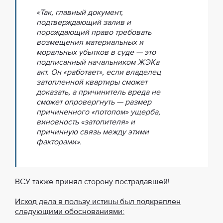
«Так, главный документ,
подтверждающий залив и
порождающий право требовать
возмещения материальных и
моральных убытков в суде — это
подписанный начальником ЖЭКа
акт. Он «работает», если владелец
затопленной квартиры сможет
доказать, а причинитель вреда не
сможет опровергнуть — размер
причиненного «потопом» ущерба,
виновность «затопителя» и
причинную связь между этими
факторами».
ВСУ также принял сторону пострадавшей!
Исход дела в пользу истицы был подкреплен
следующими обоснованиями: