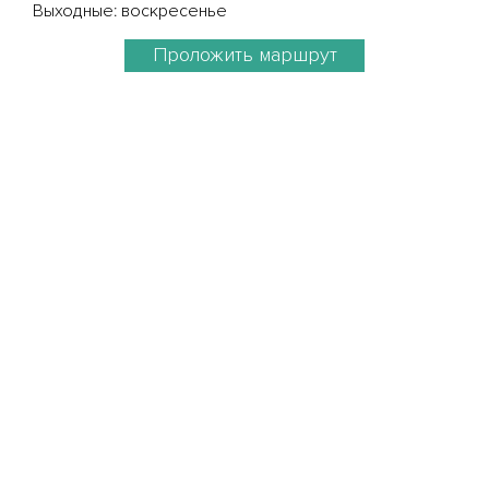
Выходные: воскресенье
Проложить маршрут