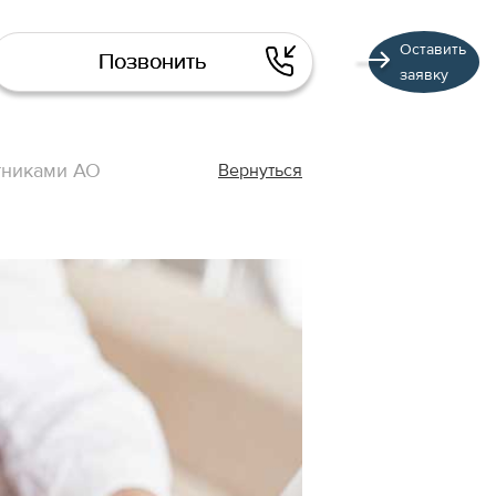
Оставить
Позвонить
заявку
тниками АО
Вернуться