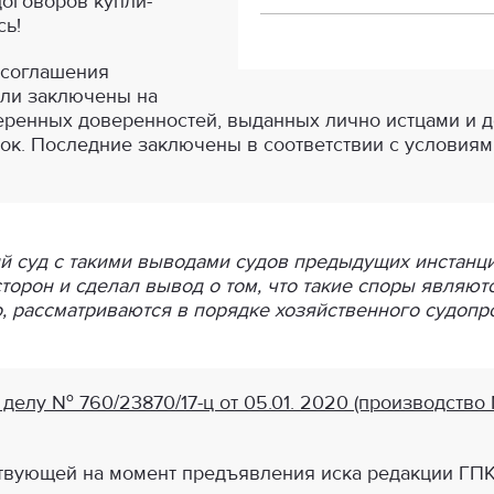
оговоров купли-
сь!
 соглашения
ыли заключены на
еренных доверенностей, выданных лично истцами и 
к. Последние заключены в соответствии с условиям
 суд с такими выводами судов предыдущих инстанци
орон и сделал вывод о том, что такие споры являют
, рассматриваются в порядке хозяйственного судопр
лу № 760/23870/17-ц от 05.01. 2020 (производство №
ействующей на момент предъявления иска редакции ГПК