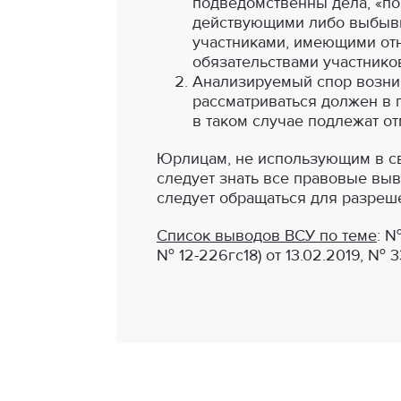
подведомственны дела, «п
действующими либо выбывши
участниками, имеющими отн
обязательствами участнико
Анализируемый спор возник
рассматриваться должен в 
в таком случае подлежат от
Юрлицам, не использующим в с
следует знать все правовые вы
следует обращаться для разреш
Список выводов ВСУ по теме
: №
№ 12-226гс18) от 13.02.2019, № 33