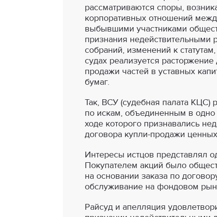
рассматриваются споры, возни
корпоративных отношений межд
выбывшими участниками общест
признания недействительными 
собраний, изменений к статутам, 
судах реализуется расторжение 
продажи частей в уставных капи
бумаг.
Так, ВСУ (судебная палата КЦС) 
по искам, объединенным в одно 
ходе которого признавались не
договора купли-продажи ценных
Интересы истцов представлял о
Покупателем акций было общес
на основании заказа по договор
обслуживание на фондовом рын
Райсуд и апелляция удовлетвори