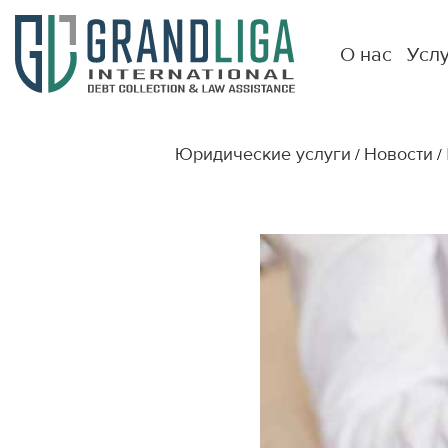
О нас
Усл
Юридические услуги
Новости
/
/