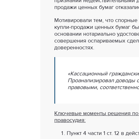
признании недействительными д
продажи ценных бумаг отказали
Мотивировали тем, что спорные
купли-продажи ценных бумаг б
основании нотариально удостов
совершения оспариваемых сдело
доверенностях.
«Кассационный гражданский
Проанализировал доводы ст
правовыми, соответственно
Ключевые моменты решения по де
правосудия:
Пункт 4 части 1 ст. 12 в д