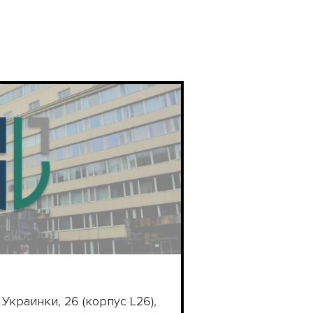
и Украинки, 26 (корпус L26),