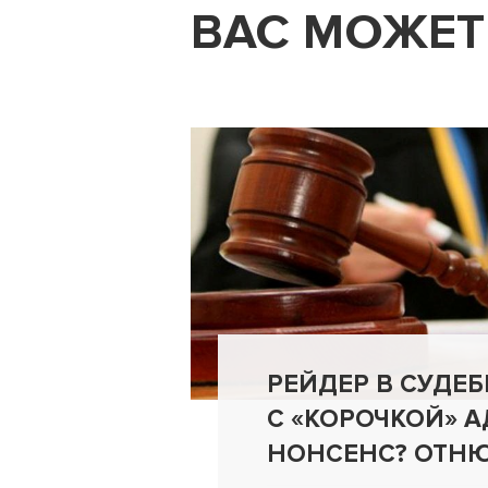
ВАС МОЖЕТ
РЕЙДЕР В СУДЕ
С «КОРОЧКОЙ» А
НОНСЕНС? ОТНЮ