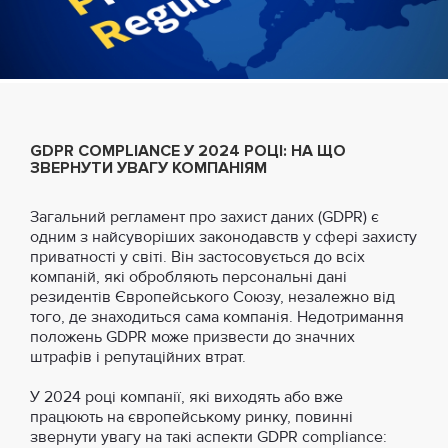
GDPR COMPLIANCE У 2024 РОЦІ: НА ЩО
ЗВЕРНУТИ УВАГУ КОМПАНІЯМ
Загальний регламент про захист даних (GDPR) є
одним з найсуворіших законодавств у сфері захисту
приватності у світі. Він застосовується до всіх
компаній, які обробляють персональні дані
резидентів Європейського Союзу, незалежно від
того, де знаходиться сама компанія. Недотримання
положень GDPR може призвести до значних
штрафів і репутаційних втрат.
У 2024 році компанії, які виходять або вже
працюють на європейському ринку, повинні
звернути увагу на такі аспекти GDPR compliance: