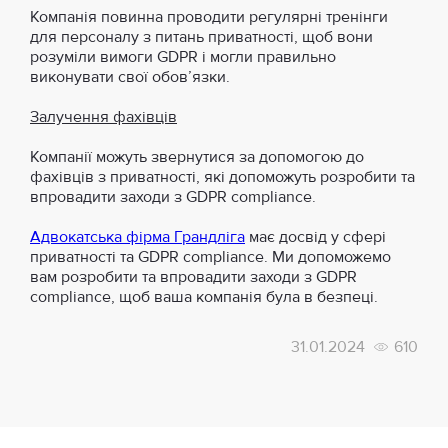
Компанія повинна проводити регулярні тренінги
для персоналу з питань приватності, щоб вони
розуміли вимоги GDPR і могли правильно
виконувати свої обов’язки.
Залучення фахівців
Компанії можуть звернутися за допомогою до
фахівців з приватності, які допоможуть розробити та
впровадити заходи з GDPR compliance.
Адвокатська фірма Грандліга
має досвід у сфері
приватності та GDPR compliance. Ми допоможемо
вам розробити та впровадити заходи з GDPR
compliance, щоб ваша компанія була в безпеці.
31.01.2024
610