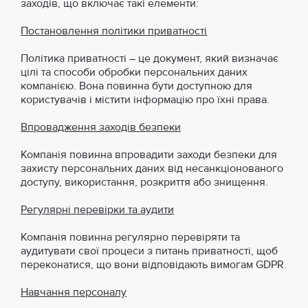
заходів, що включає такі елементи:
Постановлення політики приватності
Політика приватності – це документ, який визначає
цілі та способи обробки персональних даних
компанією. Вона повинна бути доступною для
користувачів і містити інформацію про їхні права.
Впровадження заходів безпеки
Компанія повинна впровадити заходи безпеки для
захисту персональних даних від несанкціонованого
доступу, використання, розкриття або знищення.
Регулярні перевірки та аудити
Компанія повинна регулярно перевіряти та
аудитувати свої процеси з питань приватності, щоб
переконатися, що вони відповідають вимогам GDPR.
Навчання персоналу