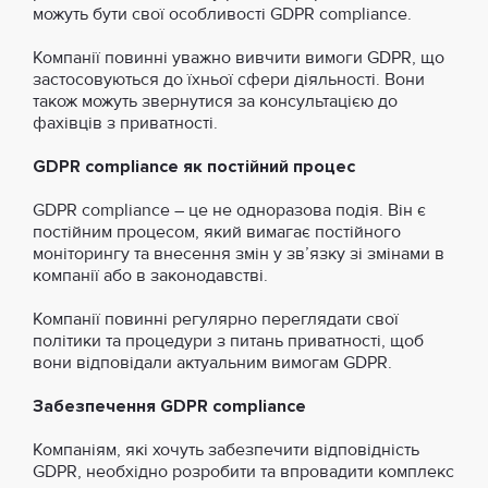
можуть бути свої особливості GDPR compliance.
Компанії повинні уважно вивчити вимоги GDPR, що
застосовуються до їхньої сфери діяльності. Вони
також можуть звернутися за консультацією до
фахівців з приватності.
GDPR compliance як постійний процес
GDPR compliance – це не одноразова подія. Він є
постійним процесом, який вимагає постійного
моніторингу та внесення змін у зв’язку зі змінами в
компанії або в законодавстві.
Компанії повинні регулярно переглядати свої
політики та процедури з питань приватності, щоб
вони відповідали актуальним вимогам GDPR.
Забезпечення GDPR compliance
Компаніям, які хочуть забезпечити відповідність
GDPR, необхідно розробити та впровадити комплекс