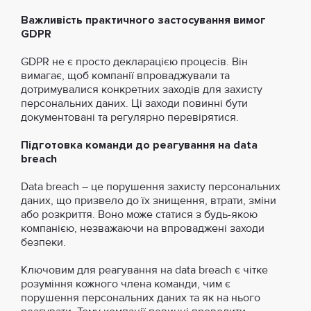
Важливість практичного застосування вимог
GDPR
GDPR не є просто декларацією процесів. Він
вимагає, щоб компанії впроваджували та
дотримувалися конкретних заходів для захисту
персональних даних. Ці заходи повинні бути
документовані та регулярно перевірятися.
Підготовка команди до реагування на data
breach
Data breach – це порушення захисту персональних
даних, що призвело до їх знищення, втрати, зміни
або розкриття. Воно може статися з будь-якою
компанією, незважаючи на впроваджені заходи
безпеки.
Ключовим для реагування на data breach є чітке
розуміння кожного члена команди, чим є
порушення персональних даних та як на нього