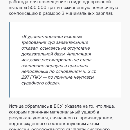
работодателя возмещение в виде одноразовой
выплаты 500 000 грн. и пожизненную помесячную
компенсацию в размере 3 минимальных зарплат.
«В удовлетворении исковых
требований суд заявительнице
отказал, ссылаясь на отсутствие
доказательной базы. Апелляция
иск даже рассматривать не стала —
заявление вернула и признала
неподанным по основаниям ч. 2 ст.
297 ГПКУ — по причине неуплаты
судебного сбора».
Истица обратилась в ВСУ. Указала на то, что лица,
которым причинен материальный ущерб в
результате увечья, связанного с производством,
подтвержденного соответствующим актом
комиссии, освобождаются от уплаты судебного