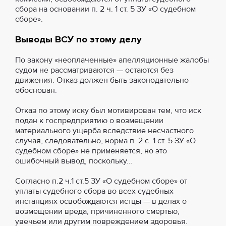
сбора на основании п. 2 ч. 1 ст. 5 ЗУ «О судебном
сборе».
Выводы ВСУ по этому делу
По закону «неоплаченные» апелляционные жалобы
судом не рассматриваются — остаются без
движения. Отказ должен быть законодательно
обоснован.
Отказ по этому иску был мотивирован тем, что иск
подан к госпредприятию о возмещении
материального ущерба вследствие несчастного
случая, следовательно, норма п. 2 с. 1 ст. 5 ЗУ «О
судебном сборе» не применяется, но это
ошибочный вывод, поскольку…
Согласно п.2 ч.1 ст.5 ЗУ «О судебном сборе» от
уплаты судебного сбора во всех судебных
инстанциях освобождаются истцы — в делах о
возмещении вреда, причиненного смертью,
увечьем или другим повреждением здоровья.