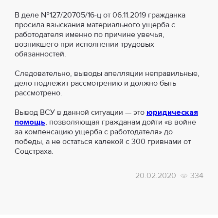
В деле №127/20705/16-ц от 06.11.2019 гражданка
просила взыскания материального ущерба с
работодателя именно по причине увечья,
возникшего при исполнении трудовых
обязанностей.
Следовательно, выводы апелляции неправильные,
дело подлежит рассмотрению и должно быть
рассмотрено.
Вывод ВСУ в данной ситуации — это
юридическая
помощь
, позволяющая гражданам дойти «в войне
за компенсацию ущерба с работодателя» до
победы, а не остаться калекой с 300 гривнами от
Соцстраха.
20.02.2020
334