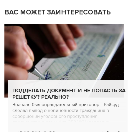
ВАС МОЖЕТ ЗАИНТЕРЕСОВАТЬ
ПОДДЕЛАТЬ ДОКУМЕНТ И НЕ ПОПАСТЬ ЗА
РЕШЕТКУ? РЕАЛЬНО?
Вначале был оправдательный приговор… Райсуд
сделал вывод о невиновности гражданина в
совершении уголовного преступления,
предусмотренного ч. 1 ст. 358 УКУ (подделка
документов). Этим же приговором гражданина