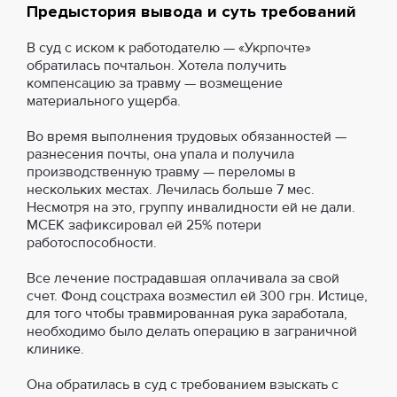
Предыстория вывода и суть требований
В суд с иском к работодателю — «Укрпочте»
обратилась почтальон. Хотела получить
компенсацию за травму — возмещение
материального ущерба.
Во время выполнения трудовых обязанностей —
разнесения почты, она упала и получила
производственную травму — переломы в
нескольких местах. Лечилась больше 7 мес.
Несмотря на это, группу инвалидности ей не дали.
МСЕК зафиксировал ей 25% потери
работоспособности.
Все лечение пострадавшая оплачивала за свой
счет. Фонд соцстраха возместил ей 300 грн. Истице,
для того чтобы травмированная рука заработала,
необходимо было делать операцию в заграничной
клинике.
Она обратилась в суд с требованием взыскать с