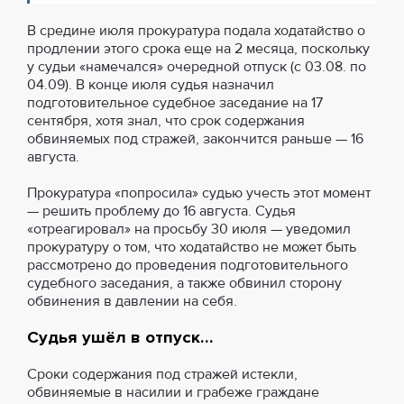
В средине июля прокуратура подала ходатайство о
продлении этого срока еще на 2 месяца, поскольку
у судьи «намечался» очередной отпуск (с 03.08. по
04.09). В конце июля судья назначил
подготовительное судебное заседание на 17
сентября, хотя знал, что срок содержания
обвиняемых под стражей, закончится раньше — 16
августа.
Прокуратура «попросила» судью учесть этот момент
— решить проблему до 16 августа. Судья
«отреагировал» на просьбу 30 июля — уведомил
прокуратуру о том, что ходатайство не может быть
рассмотрено до проведения подготовительного
судебного заседания, а также обвинил сторону
обвинения в давлении на себя.
Судья ушёл в отпуск…
Сроки содержания под стражей истекли,
обвиняемые в насилии и грабеже граждане