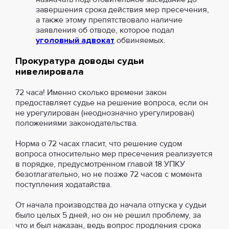
завершения срока действия мер пресечения,
а также этому препятствовало наличие
заявления об отводе, которое подал
уголовный адвокат
обвиняемых.
Прокуратура доводы судьи
нивелировала
72 часа! Именно сколько времени закон
предоставляет судье на решение вопроса, если он
не урегулирован (неоднозначно урегулирован)
положениями законодательства.
Норма о 72 часах гласит, что решение судом
вопроса относительно мер пресечения реализуется
в порядке, предусмотренном главой 18 УПКУ
безотлагательно, но не позже 72 часов с момента
поступления ходатайства.
От начала производства до начала отпуска у судьи
было целых 5 дней, но он не решил проблему, за
что и был наказан, ведь вопрос продления срока