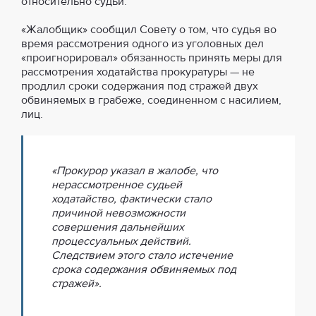
относительно судьи.
«Жалобщик» сообщил Совету о том, что судья во
время рассмотрения одного из уголовных дел
«проигнорировал» обязанность принять меры для
рассмотрения ходатайства прокуратуры — не
продлил сроки содержания под стражей двух
обвиняемых в грабеже, соединенном с насилием,
лиц.
«Прокурор указал в жалобе, что
нерассмотренное судьей
ходатайство, фактически стало
причиной невозможности
совершения дальнейших
процессуальных действий.
Следствием этого стало истечение
срока содержания обвиняемых под
стражей».