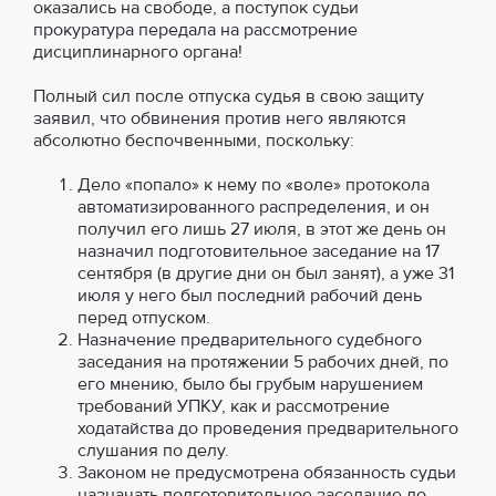
оказались на свободе, а поступок судьи
прокуратура передала на рассмотрение
дисциплинарного органа!
Полный сил после отпуска судья в свою защиту
заявил, что обвинения против него являются
абсолютно беспочвенными, поскольку:
Дело «попало» к нему по «воле» протокола
автоматизированного распределения, и он
получил его лишь 27 июля, в этот же день он
назначил подготовительное заседание на 17
сентября (в другие дни он был занят), а уже 31
июля у него был последний рабочий день
перед отпуском.
Назначение предварительного судебного
заседания на протяжении 5 рабочих дней, по
его мнению, было бы грубым нарушением
требований УПКУ, как и рассмотрение
ходатайства до проведения предварительного
слушания по делу.
Законом не предусмотрена обязанность судьи
назначать подготовительное заседание до