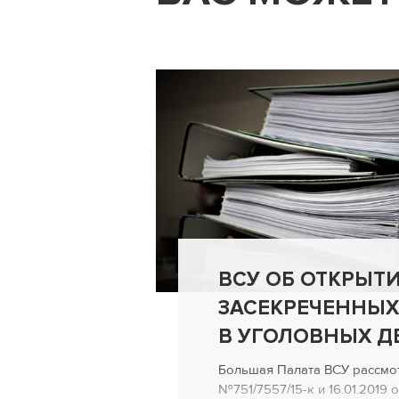
ВСУ ОБ ОТКРЫТ
ЗАСЕКРЕЧЕННЫХ
В УГОЛОВНЫХ Д
Большая Палата ВСУ рассмо
№751/7557/15-к и 16.01.2019