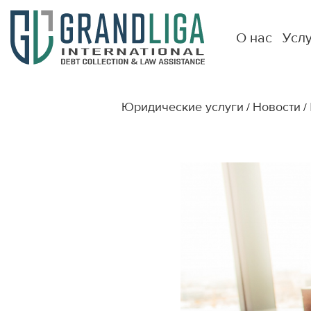
О нас
Усл
Юридические услуги
Новости
/
/