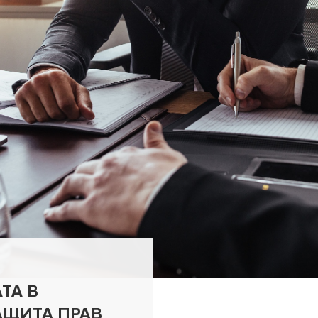
ТА В
АЩИТА ПРАВ