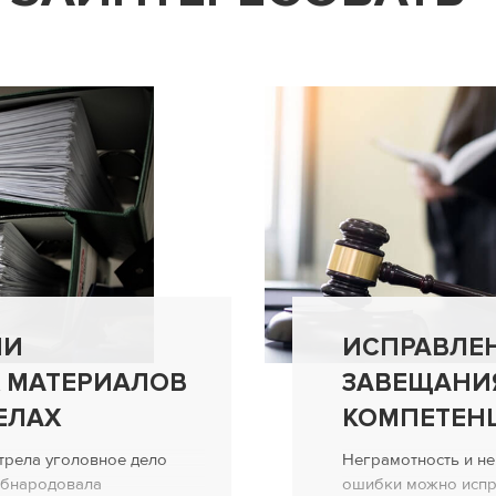
ИИ
ИСПРАВЛЕ
 МАТЕРИАЛОВ
ЗАВЕЩАНИЯ
ЕЛАХ
КОМПЕТЕН
трела уголовное дело
Неграмотность и не
 обнародовала
ошибки можно испра