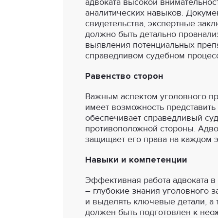
адвоката высокой внимательност
аналитических навыков. Докуме
свидетельства, экспертные закл
должно быть детально проанали
выявления потенциальных препя
справедливом судебном процес
Равенство сторон
Важным аспектом уголовного про
имеет возможность представить 
обеспечивает справедливый суд
противоположной стороны. Адво
защищает его права на каждом э
Навыки и компетенции
Эффективная работа адвоката в
– глубокие знания уголовного 
и выделять ключевые детали, а 
должен быть подготовлен к нео