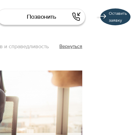
Оставить
Позвонить
заявку
в и справедливость
Вернуться