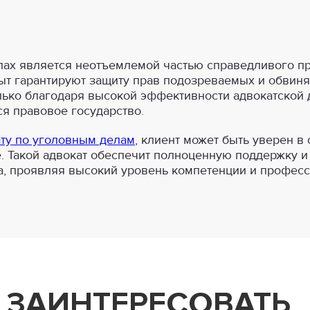
лах является неотъемлемой частью справедливого пр
т гарантируют защиту прав подозреваемых и обвиня
лько благодаря высокой эффективности адвокатской 
я правовое государство.
ту по уголовным делам
, клиент может быть уверен в
. Такой адвокат обеспечит полноценную поддержку и 
а, проявляя высокий уровень компетенции и профес
 ЗАИНТЕРЕСОВАТЬ