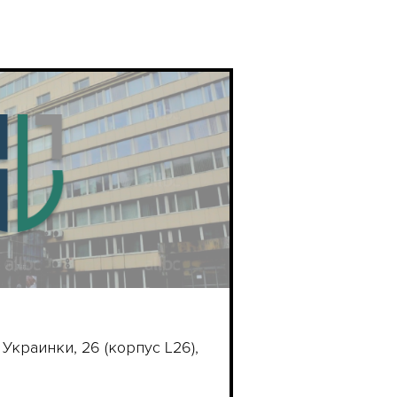
и Украинки, 26 (корпус L26),