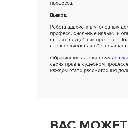
процесса.
Вывод
Работа адвоката в уголовных де
профессиональные навыки и опы
сторон в судебном процессе. То
справедливость и обеспечиваетс
Обратившись к опытному
адвока
своих прав в судебном процессе
каждом этапе рассмотрения дел
ВАС МОЖЕТ