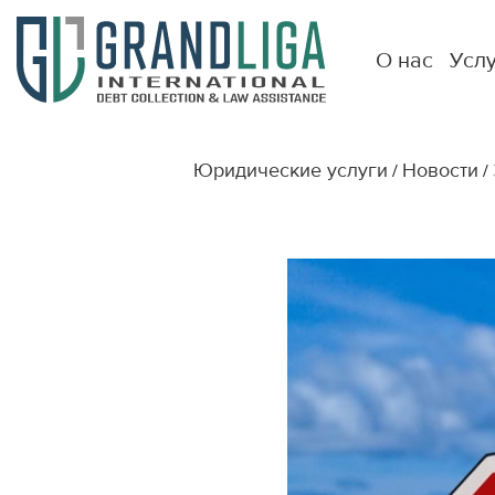
О нас
Усл
Юридические услуги
Новости
/
/