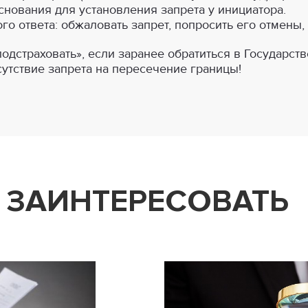
нования для установления запрета у инициатора.
го ответа: обжаловать запрет, попросить его отмены,
дстраховать», если заранее обратиться в Государст
сутствие запрета на пересечение границы!
 ЗАИНТЕРЕСОВАТЬ