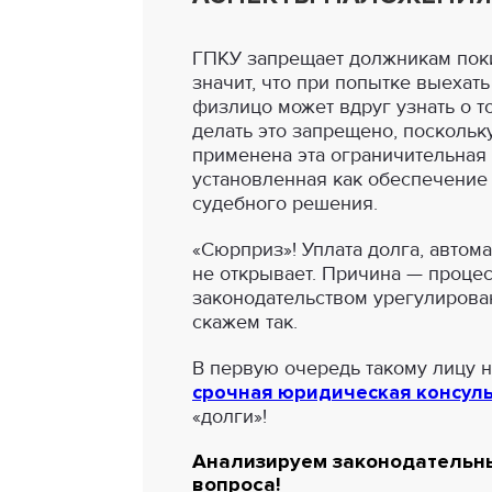
ГПКУ запрещает должникам поки
значит, что при попытке выехать
физлицо может вдруг узнать о т
делать это запрещено, поскольк
применена эта ограничительная 
установленная как обеспечение
судебного решения.
«Сюрприз»! Уплата долга, автом
не открывает. Причина — процес
законодательством урегулирован
скажем так.
В первую очередь такому лицу 
срочная юридическая консул
«долги»!
Анализируем законодательны
вопроса!