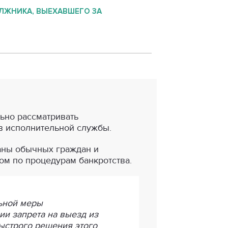
ЛЖНИКА, ВЫЕХАВШЕГО ЗА
льно рассматривать
в исполнительной службы.
аны обычных граждан и
ом по процедурам банкротства.
льной меры
ии запрета на выезд из
ыстрого решения этого