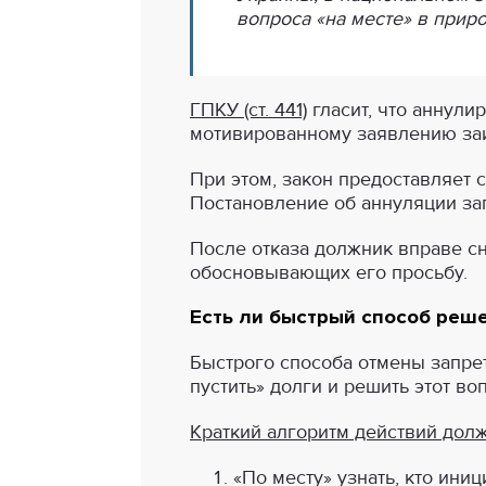
вопроса «на месте» в приро
ГПКУ (ст. 441)
гласит, что аннули
мотивированному заявлению заи
При этом, закон предоставляет 
Постановление об аннуляции за
После отказа должник вправе сн
обосновывающих его просьбу.
Есть ли быстрый способ реш
Быстрого способа отмены запрет
пустить» долги и решить этот в
Краткий алгоритм действий дол
«По месту» узнать, кто иниц