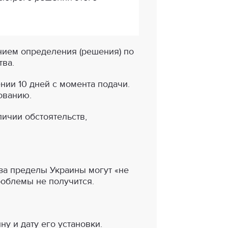
нием определения (решения) по
ва.
нии 10 дней с момента подачи.
ованию.
личии обстоятельств,
 за пределы Украины могут «не
роблемы не получится.
ну и дату его установки.