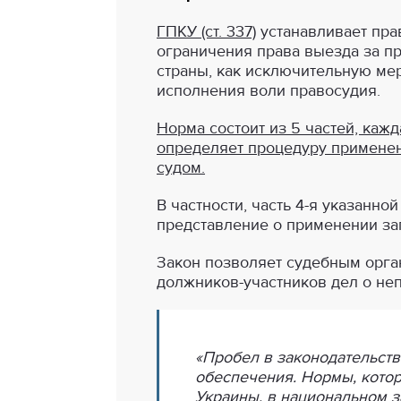
ГПКУ (ст. 337)
устанавливает пра
ограничения права выезда за п
страны, как исключительную ме
исполнения воли правосудия.
Норма состоит из 5 частей, кажд
определяет процедуру примене
судом.
В частности, часть 4-я указанно
представление о применении за
Закон позволяет судебным орга
должников-участников дел о не
«Пробел в законодательст
обеспечения. Нормы, котор
Украины, в национальном з