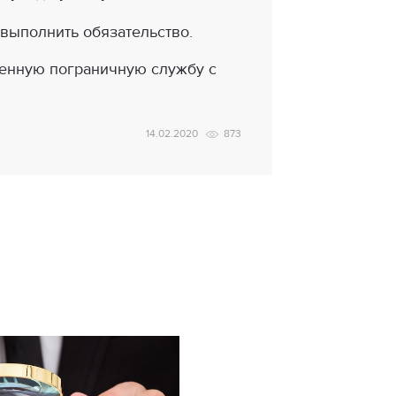
 выполнить обязательство.
венную пограничную службу с
14.02.2020
873