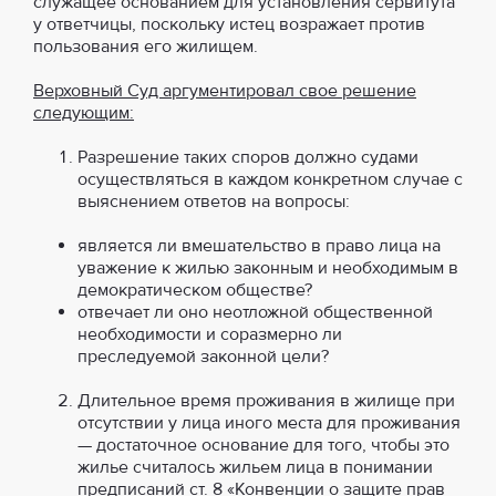
служащее основанием для установления сервитута
у ответчицы, поскольку истец возражает против
пользования его жилищем.
Верховный Суд аргументировал свое решение
следующим:
Разрешение таких споров должно судами
осуществляться в каждом конкретном случае с
выяснением ответов на вопросы:
является ли вмешательство в право лица на
уважение к жилью законным и необходимым в
демократическом обществе?
отвечает ли оно неотложной общественной
необходимости и соразмерно ли
преследуемой законной цели?
Длительное время проживания в жилище при
отсутствии у лица иного места для проживания
— достаточное основание для того, чтобы это
жилье считалось жильем лица в понимании
предписаний ст. 8 «Конвенции о защите прав