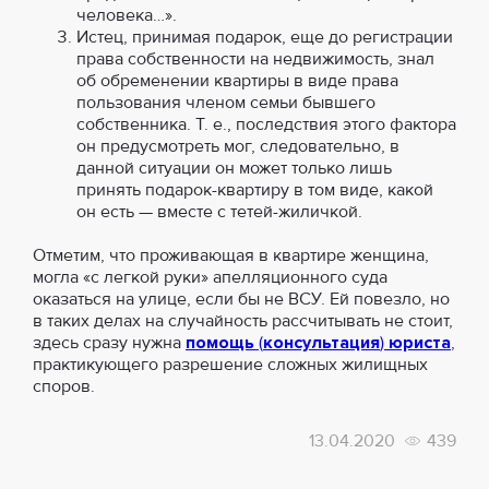
человека…».
Истец, принимая подарок, еще до регистрации
права собственности на недвижимость, знал
об обременении квартиры в виде права
пользования членом семьи бывшего
собственника. Т. е., последствия этого фактора
он предусмотреть мог, следовательно, в
данной ситуации он может только лишь
принять подарок-квартиру в том виде, какой
он есть — вместе с тетей-жиличкой.
Отметим, что проживающая в квартире женщина,
могла «с легкой руки» апелляционного суда
оказаться на улице, если бы не ВСУ. Ей повезло, но
в таких делах на случайность рассчитывать не стоит,
здесь сразу нужна
помощь
(
консультация
)
юриста
,
практикующего разрешение сложных жилищных
споров.
13.04.2020
439