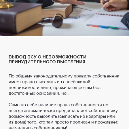
ВЫВОД ВСУ О НЕВОЗМОЖНОСТИ
ПРИНУДИТЕЛЬНОГО ВЫСЕЛЕНИЯ
По общему законодательному правилу собственник
имеет право выселить из своей жилой
недвижимости лицо, проживающее там без
достаточных оснований, но…
Само по себе наличие права собственности не
всегда автоматически предоставляет собственнику
возможность выселить (выписать из квартиры или
из дома) того, кто там просто прописан и проживает,
не являясь собственником!