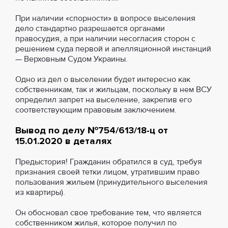
При наличии «спорности» в вопросе выселения
дело стандартно разрешается органами
правосудия, а при наличии несогласия сторон с
решением суда первой и апелляционной инстанций
— Верховным Судом Украины.
Одно из дел о выселении будет интересно как
собственникам, так и жильцам, поскольку в нем ВСУ
определил запрет на выселение, закрепив его
соответствующим правовым заключением.
Вывод по делу №754/613/18-ц от
15.01.2020 в деталях
Предыстория! Гражданин обратился в суд, требуя
признания своей тетки лицом, утратившим право
пользования жильем (принудительного выселения
из квартиры).
Он обосновал свое требование тем, что является
собственником жилья, которое получил по